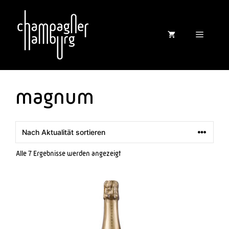
Zum
Inhalt
springen
Menü
magnum
Nach
Alle 7 Ergebnisse werden angezeigt
Aktualität
sortiert