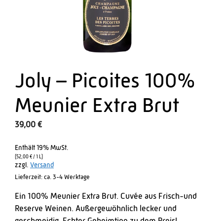
Joly – Picoites 100%
Meunier Extra Brut
39,00
€
Enthält 19% MwSt.
(
52,00
€
/ 1 L)
zzgl.
Versand
Lieferzeit: ca. 3-4 Werktage
Ein 100% Meunier Extra Brut. Cuvée aus Frisch-und
Reserve Weinen. Außergewöhnlich lecker und