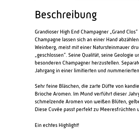
Beschreibung
Grandioser High End Champagner „Grand Clos“ 
Champagne lassen sich an einer Hand abzählen 
Weinberg, meist mit einer Natursteinmauer drum
„geschlossen“. Seine Qualität, seine Geologie
besonderen Champagner herzustellen. Separater
Jahrgang in einer limitierten und nummerierten
Sehr feine Bläschen, die zarte Düfte von kandi
Brioche Aromen. Im Mund verführt dieser Jahrga
schmelzende Aromen von weißen Blüten, gelben
Diese Cuvée passt perfekt zu Meeresfrüchten u
Ein echtes Highlight!