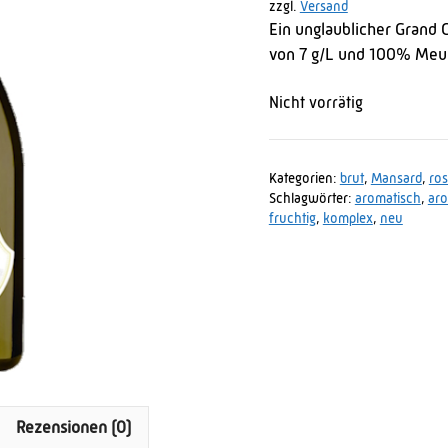
zzgl.
Versand
Ein unglaublicher Grand 
von 7 g/L und 100% Meun
Nicht vorrätig
Kategorien:
brut
,
Mansard
,
ro
Schlagwörter:
aromatisch
,
ar
fruchtig
,
komplex
,
neu
Rezensionen (0)