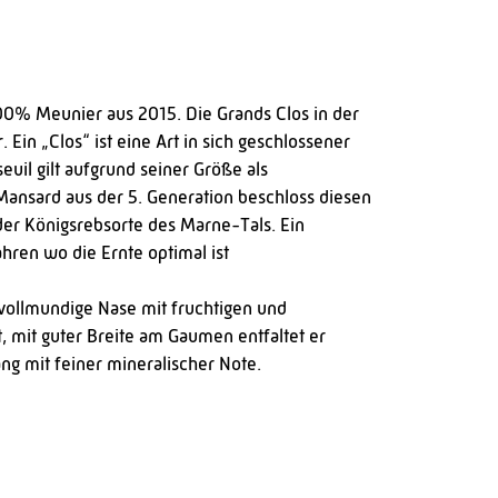
100% Meunier aus 2015. D
ie Grands Clos in der
n „Clos“ ist eine Art in sich geschlossener
uil gilt aufgrund seiner Größe als
Mansard aus der 5. Generation beschloss diesen
er Königsrebsorte des Marne-Tals. Ein
hren wo die Ernte optimal ist
 vollmundige Nase mit fruchtigen und
, mit guter Breite am Gaumen entfaltet er
g mit feiner mineralischer Note.