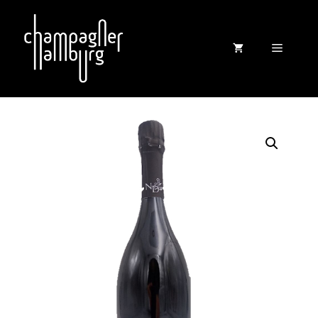
Zum
Inhalt
springen
Menü