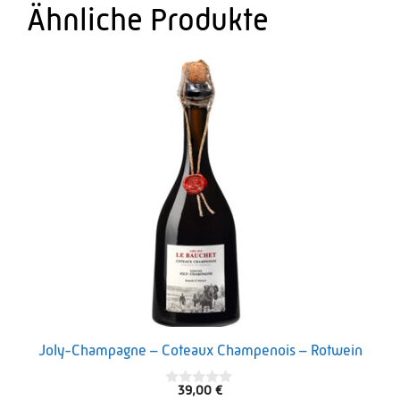
Ähnliche Produkte
Joly-Champagne – Coteaux Champenois – Rotwein
39,00
€
0